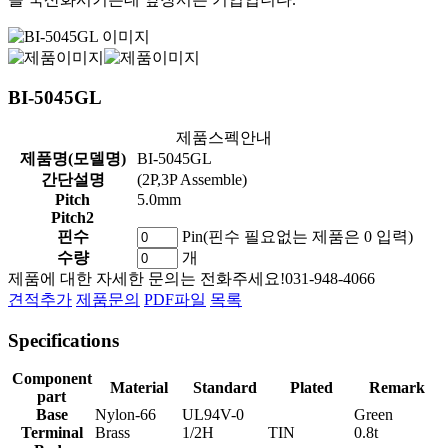
BI-5045GL
제품스펙안내
제품명(모델명)
BI-5045GL
간단설명
(2P,3P Assemble)
Pitch
5.0mm
Pitch2
핀수
Pin(핀수 필요없는 제품은 0 입력)
수량
개
제품에 대한 자세한 문의는 전화주세요!
031-948-4066
견적추가
제품문의
PDF파일
목록
Specifications
Component
Material
Standard
Plated
Remark
part
Base
Nylon-66
UL94V-0
Green
Terminal
Brass
1/2H
TIN
0.8t