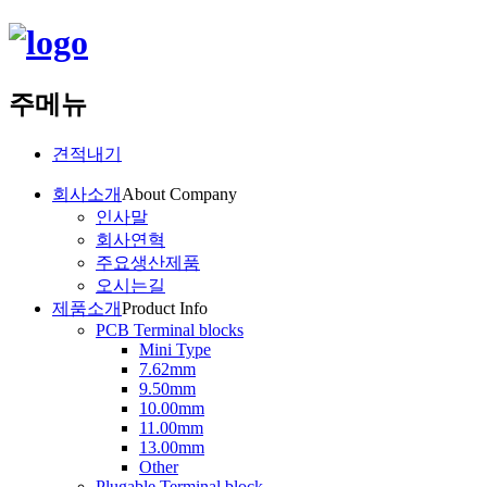
주메뉴
견적내기
회사소개
About Company
인사말
회사연혁
주요생산제품
오시는길
제품소개
Product Info
PCB Terminal blocks
Mini Type
7.62mm
9.50mm
10.00mm
11.00mm
13.00mm
Other
Plugable Terminal block