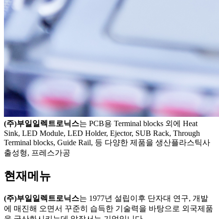
(주)부일일렉트로닉스
는
PCB용 Terminal blocks 외에 Heat
Sink, LED Module, LED Holder, Ejector, SUB Rack, Through
Terminal blocks, Guide Rail, 등 다양한 제품을 생산
플라스틱사
출성형, 프레스가공
현재메뉴
(주)부일일렉트로닉스
는 1977년 설립이후 단자대 연구, 개발
에 매진해 오면서 꾸준히 습득한 기술력을 바탕으로 외국제품
을 국산화시키는데 앞장서는 기업입니다.