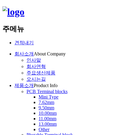
주메뉴
견적내기
회사소개
About Company
인사말
회사연혁
주요생산제품
오시는길
제품소개
Product Info
PCB Terminal blocks
Mini Type
7.62mm
9.50mm
10.00mm
11.00mm
13.00mm
Other
Plugable Terminal block