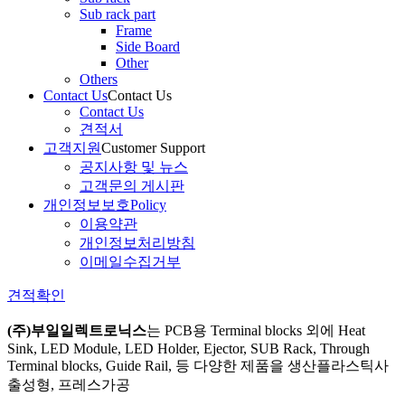
Sub rack part
Frame
Side Board
Other
Others
Contact Us
Contact Us
Contact Us
견적서
고객지원
Customer Support
공지사항 및 뉴스
고객문의 게시판
개인정보보호
Policy
이용약관
개인정보처리방침
이메일수집거부
견적확인
(주)부일일렉트로닉스
는
PCB용 Terminal blocks 외에 Heat
Sink, LED Module, LED Holder, Ejector, SUB Rack, Through
Terminal blocks, Guide Rail, 등 다양한 제품을 생산
플라스틱사
출성형, 프레스가공