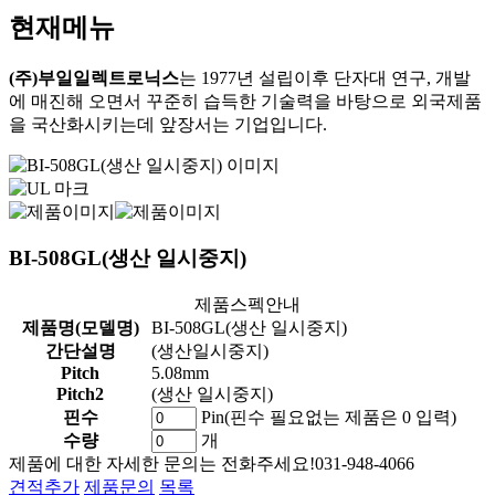
현재메뉴
(주)부일일렉트로닉스
는 1977년 설립이후 단자대 연구, 개발
에 매진해 오면서 꾸준히 습득한 기술력을 바탕으로 외국제품
을 국산화시키는데 앞장서는 기업입니다.
BI-508GL(생산 일시중지)
제품스펙안내
제품명(모델명)
BI-508GL(생산 일시중지)
간단설명
(생산일시중지)
Pitch
5.08mm
Pitch2
(생산 일시중지)
핀수
Pin(핀수 필요없는 제품은 0 입력)
수량
개
제품에 대한 자세한 문의는 전화주세요!
031-948-4066
견적추가
제품문의
목록